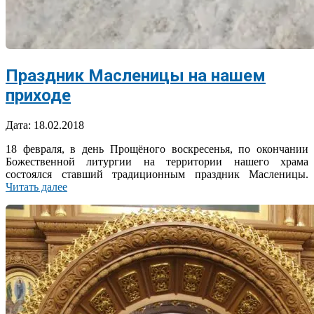
Праздник Масленицы на нашем
приходе
2018-
Дата:
18.02.2018
02-
18 февраля, в день Прощёного воскресенья, по окончании
18
Божественной литургии на территории нашего храма
состоялся ставший традиционным праздник Масленицы.
Читать далее