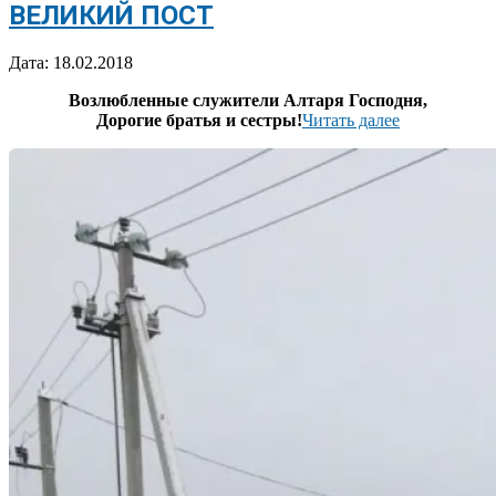
ВЕЛИКИЙ ПОСТ
2018-
Дата:
18.02.2018
02-
Возлюбленные служители Алтаря Господня,
18
Дорогие братья и сестры!
Читать далее