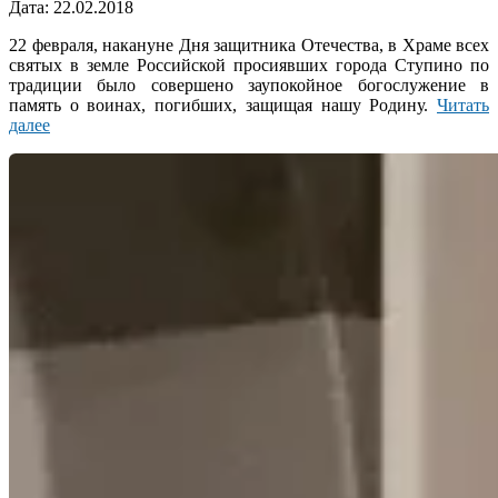
2018-
Дата:
22.02.2018
02-
22 февраля, накануне Дня защитника Отечества, в Храме всех
22
святых в земле Российской просиявших города Ступино по
традиции было совершено заупокойное богослужение в
память о воинах, погибших, защищая нашу Родину.
Читать
далее