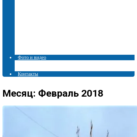
2024 год
2023 год
2022 год
2021 год
2020 год
2019 год
2018 год
2017 год
2016 год
Авторские статьи
Фото и видео
Фото
Видео
Контакты
Месяц: Февраль 2018