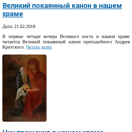
Великий покаянный канон в нашем
храме
2018-
Дата:
21.02.2018
02-
В первые четыре вечера Великого поста в нашем храме
21
читается Великий покаянный канон преподобного Андрея
Критского.
Читать далее