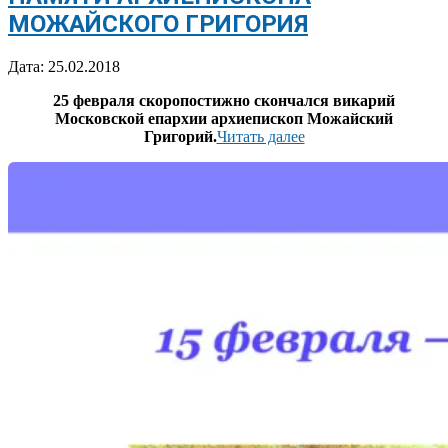
МОЖАЙСКОГО ГРИГОРИЯ
2018-
Дата:
25.02.2018
02-
25 февраля скоропостижно скончался викарий
25
Московской
епархии архиепископ Можайский
Григорий.
Читать далее