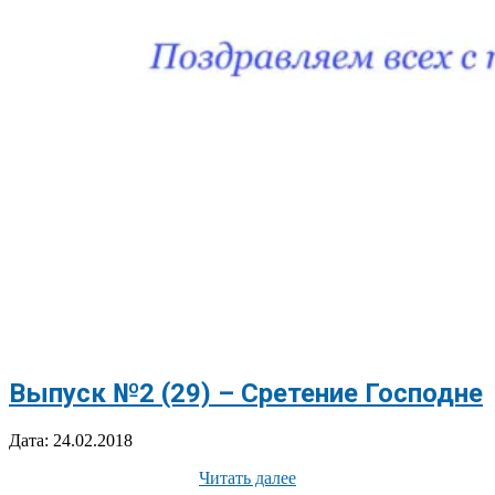
Выпуск №2 (29) – Сретение Господне
2018-
Дата:
24.02.2018
02-
Читать далее
24