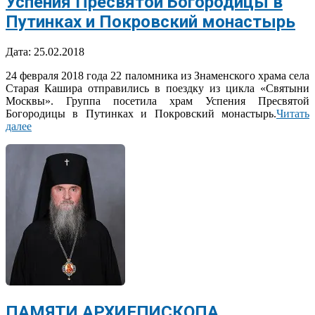
Успения Пресвятой Богородицы в
Путинках и Покровский монастырь
2018-
Дата:
25.02.2018
02-
24 февраля 2018 года 22 паломника из Знаменского храма села
25
Старая Кашира отправились в поездку из цикла «Святыни
Москвы». Группа посетила храм Успения Пресвятой
Богородицы в Путинках и Покровский монастырь.
Читать
далее
ПАМЯТИ АРХИЕПИСКОПА