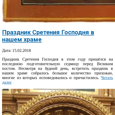
Праздник Сретения Господня в
нашем храме
2018-
Дата:
15.02.2018
02-
Праздник Сретения Господня в этом году пришёлся на
15
последнюю подготовительную седмицу перед Великим
постом. Несмотря на будний день, встретить праздник в
нашем храме собралось большое количество прихожан,
многие из которых исповедовались и причастились.
Читать
далее