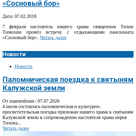
«Сосновый бор»
2018-
Дата:
07.02.2018
02-
7 февраля настоятель нашего храма священник Тихон
07
Тимохин провёл встречу с отдыхающими пансионата
«Сосновый бор».
Читать далее
Новости
Новости
Паломническая поездка к святыням
Калужской земли
От znamenhram
/ 07.07.2026
4 июля состоялась паломническая и культурно-
просветительская поездка прихожан нашего храма к святыням
Калужской земли в сопровождении настоятеля храма иерея
Тихона...
Читать далее