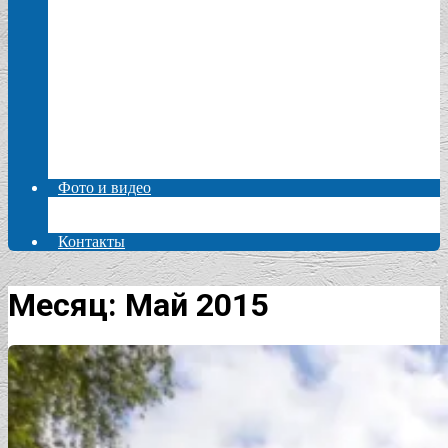
2024 год
2023 год
2022 год
2021 год
2020 год
2019 год
2018 год
2017 год
2016 год
Авторские статьи
Фото и видео
Фото
Видео
Контакты
Месяц: Май 2015