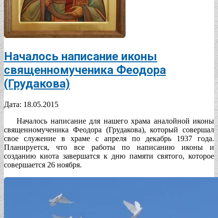
Началось написание иконы
священномученика Феодора
(Грудакова)
2015-
Дата:
18.05.2015
05-
Началось написание для нашего храма аналойной иконы
18
священномученика Феодора (Грудакова), который совершал
свое служение в храме с апреля по декабрь 1937 года.
Планируется, что все работы по написанию иконы и
созданию киота завершатся к дню памяти святого, которое
совершается 26 ноября.