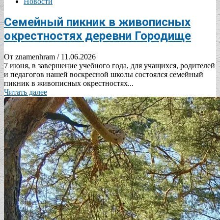
Новости
Cемейный пикник в живописных
окрестностях деревни Городище
От znamenhram
/ 11.06.2026
7 июня, в завершение учебного года, для учащихся, родителей
и педагогов нашей воскресной школы состоялся семейный
пикник в живописных окрестностях...
Читать далее