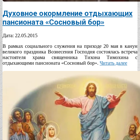
Духовное окормление отдыхающих
пансионата «Сосновый бор»
2015-
Дата:
22.05.2015
05-
В рамках социального служения на приходе 20 мая в канун
22
великого праздника Вознесения Господня состоялась встреча
настоятеля храма священника Тихона Тимохина с
отдыхающими пансионата «Сосновый бор».
Читать далее