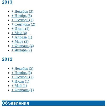
2013
+
Декабрь
(3)
+
Ноябрь
(6)
+
Октябрь
(2)
+
Сентябрь
(2)
+
Июнь
(1)
+
Май
(4)
+
Апрель
(1)
+
Март
(2)
+
Февраль
(4)
+
Январь
(7)
2012
+
Декабрь
(5)
+
Ноябрь
(3)
+
Октябрь
(2)
+
Июль
(1)
+
Май
(1)
+
Февраль
(1)
Объявления