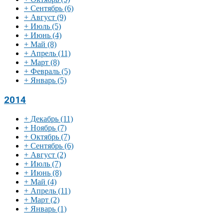
+
Сентябрь
(6)
+
Август
(9)
+
Июль
(5)
+
Июнь
(4)
+
Май
(8)
+
Апрель
(11)
+
Март
(8)
+
Февраль
(5)
+
Январь
(5)
2014
+
Декабрь
(11)
+
Ноябрь
(7)
+
Октябрь
(7)
+
Сентябрь
(6)
+
Август
(2)
+
Июль
(7)
+
Июнь
(8)
+
Май
(4)
+
Апрель
(11)
+
Март
(2)
+
Январь
(1)