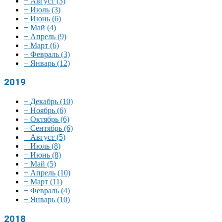
+
Август
(3)
+
Июль
(3)
+
Июнь
(6)
+
Май
(4)
+
Апрель
(9)
+
Март
(6)
+
Февраль
(3)
+
Январь
(12)
2019
+
Декабрь
(10)
+
Ноябрь
(6)
+
Октябрь
(6)
+
Сентябрь
(6)
+
Август
(5)
+
Июль
(8)
+
Июнь
(8)
+
Май
(5)
+
Апрель
(10)
+
Март
(11)
+
Февраль
(4)
+
Январь
(10)
2018