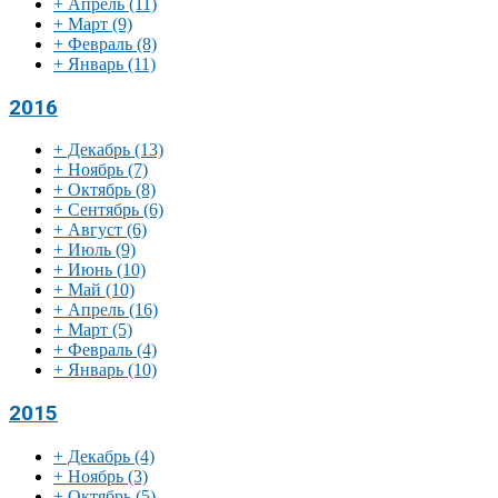
+
Апрель
(11)
+
Март
(9)
+
Февраль
(8)
+
Январь
(11)
2016
+
Декабрь
(13)
+
Ноябрь
(7)
+
Октябрь
(8)
+
Сентябрь
(6)
+
Август
(6)
+
Июль
(9)
+
Июнь
(10)
+
Май
(10)
+
Апрель
(16)
+
Март
(5)
+
Февраль
(4)
+
Январь
(10)
2015
+
Декабрь
(4)
+
Ноябрь
(3)
+
Октябрь
(5)