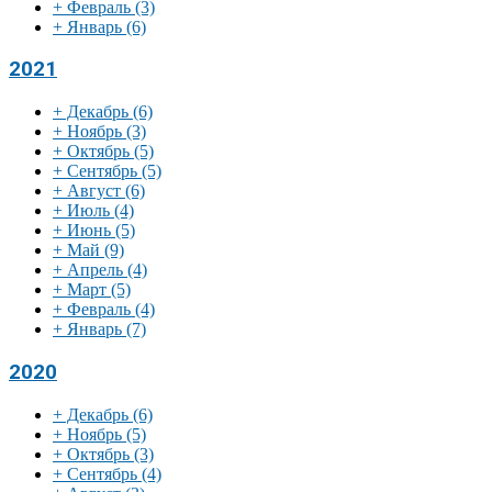
+
Февраль
(3)
+
Январь
(6)
2021
+
Декабрь
(6)
+
Ноябрь
(3)
+
Октябрь
(5)
+
Сентябрь
(5)
+
Август
(6)
+
Июль
(4)
+
Июнь
(5)
+
Май
(9)
+
Апрель
(4)
+
Март
(5)
+
Февраль
(4)
+
Январь
(7)
2020
+
Декабрь
(6)
+
Ноябрь
(5)
+
Октябрь
(3)
+
Сентябрь
(4)