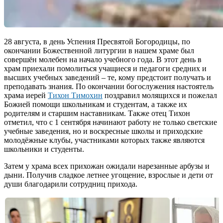
28 августа, в день Успения Пресвятой Богородицы, по
окончании Божественной литургии в нашем храме был
совершён молебен на начало учебного года.
В этот день в
храм приехали помолиться учащиеся и педагоги средних и
высших учебных заведений – те, кому предстоит получать и
преподавать знания. По окончании богослужения настоятель
храма иерей
Тихон Тимохин
поздравил молящихся и пожелал
Божией помощи школьникам и студентам, а также их
родителям и старшим наставникам. Также отец Тихон
отметил, что с 1 сентября начинают работу не только светские
учебные заведения, но и воскресные школы и приходские
молодёжные клубы, участниками которых также являются
школьники и студенты.
Затем у храма всех прихожан ожидали нарезанные арбузы и
дыни. Получив сладкое летнее угощение, взрослые и дети от
души благодарили сотрудниц прихода.