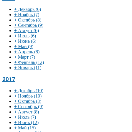
+
Декабрь
(6)
+
Ноябрь
(7)
+
Октябрь
(8)
+
Сентябрь
(9)
+
Август
(6)
+
Июль
(6)
+
Июнь
(6)
+
Май
(9)
+
Апрель
(8)
+
Март
(7)
+
Февраль
(12)
+
Январь
(11)
2017
+
Декабрь
(10)
+
Ноябрь
(10)
+
Октябрь
(8)
+
Сентябрь
(9)
+
Август
(8)
+
Июль
(7)
+
Июнь
(12)
+
Май
(15)