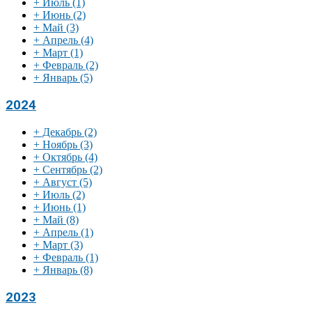
+
Июль
(1)
+
Июнь
(2)
+
Май
(3)
+
Апрель
(4)
+
Март
(1)
+
Февраль
(2)
+
Январь
(5)
2024
+
Декабрь
(2)
+
Ноябрь
(3)
+
Октябрь
(4)
+
Сентябрь
(2)
+
Август
(5)
+
Июль
(2)
+
Июнь
(1)
+
Май
(8)
+
Апрель
(1)
+
Март
(3)
+
Февраль
(1)
+
Январь
(8)
2023