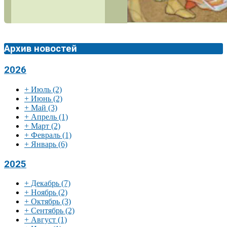
Архив новостей
2026
+
Июль
(2)
+
Июнь
(2)
+
Май
(3)
+
Апрель
(1)
+
Март
(2)
+
Февраль
(1)
+
Январь
(6)
2025
+
Декабрь
(7)
+
Ноябрь
(2)
+
Октябрь
(3)
+
Сентябрь
(2)
+
Август
(1)