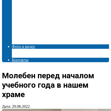
2024 год
2023 год
2022 год
2021 год
2020 год
2019 год
2018 год
2017 год
2016 год
Авторские статьи
Фото и видео
Фото
Видео
Контакты
Молебен перед началом
учебного года в нашем
храме
Дата:
29.08.2022